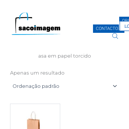
Skip
to
content
OR
L
CONTACTO
asa em papel torcido
Apenas um resultado
This
product
has