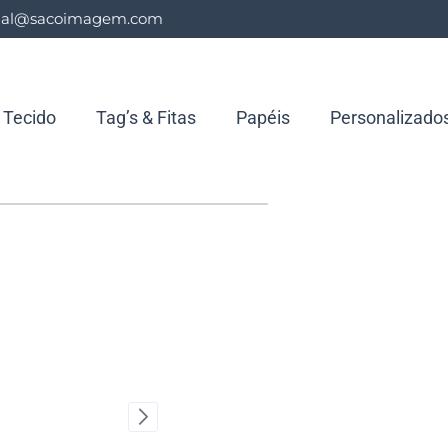
ial@sacoimagem.com
Tecido
Tag’s & Fitas
Papéis
Personalizado