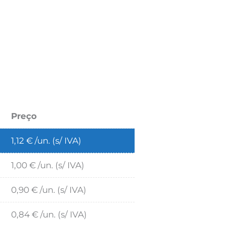
Preço
1,12
€
/un. (s/ IVA)
1,00
€
/un. (s/ IVA)
0,90
€
/un. (s/ IVA)
0,84
€
/un. (s/ IVA)