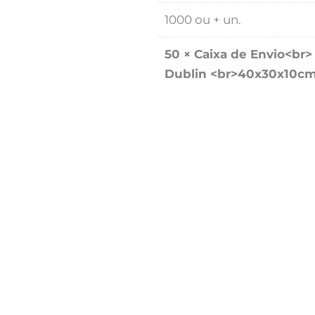
1000 ou + un.
50
×
Caixa de Envio<br>
Dublin <br>40x30x10c