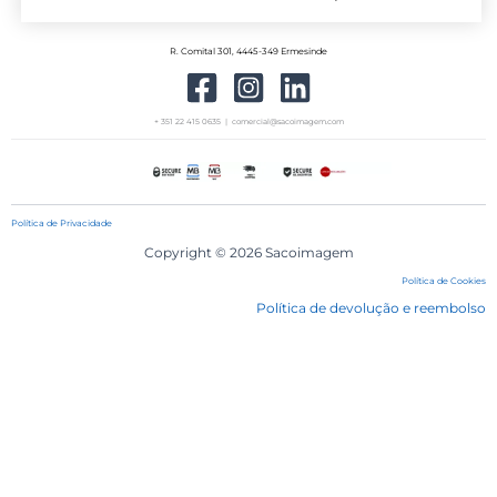
R. Comital 301, 4445-349 Ermesinde
+ 351 22 415 0635 | comercial@sacoimagem.com
Política de Privacidade
Copyright © 2026 Sacoimagem
Política de Cookies
Política de devolução e reembolso