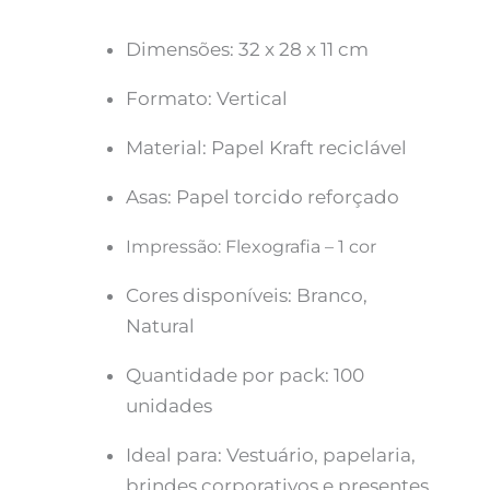
Dimensões: 32 x 28 x 11 cm
Formato: Vertical
Material: Papel Kraft reciclável
Asas: Papel torcido reforçado
Impressão: Flexografia – 1 cor
Cores disponíveis: Branco,
Natural
Quantidade por pack: 100
unidades
Ideal para: Vestuário, papelaria,
brindes corporativos e presentes