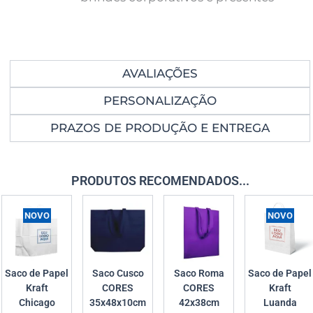
AVALIAÇÕES
PERSONALIZAÇÃO
PRAZOS DE PRODUÇÃO E ENTREGA
PRODUTOS RECOMENDADOS...
NOVO
NOVO
Saco de Papel
Saco Cusco
Saco Roma
Saco de Papel
Kraft
CORES
CORES
Kraft
Chicago
35x48x10cm
42x38cm
Luanda